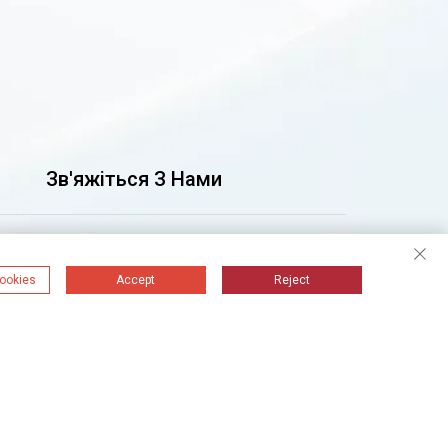
Зв'яжіться З Нами
cookies
Accept
Reject
Отримуйте свіжі оновлення.
Просто підписатися