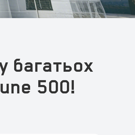
у багатьох
tune 500!