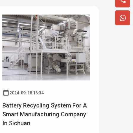
2024-09-18 16:34
Battery Recycling System For A
Smart Manufacturing Company
In Sichuan