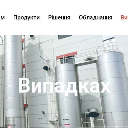
ім
Продукти
Рішення
Обладнання
Ви
Випадках