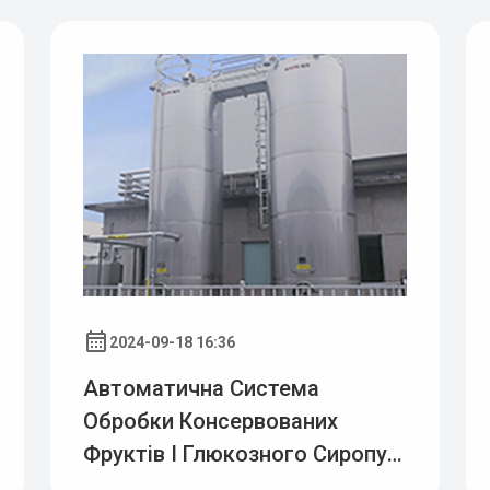
2024-09-18 16:36
Автоматична Система
Обробки Консервованих
Фруктів І Глюкозного Сиропу
На Харчовому Заводі