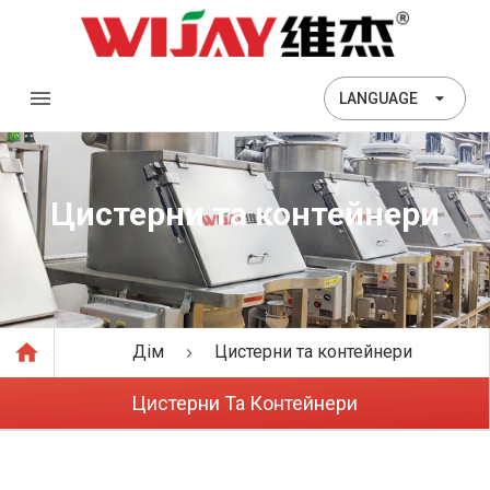
LANGUAGE
Цистерни та контейнери
Дім
Цистерни та контейнери
Цистерни Та Контейнери