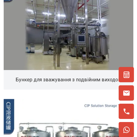
Бункер для зважування з подвійним виходом