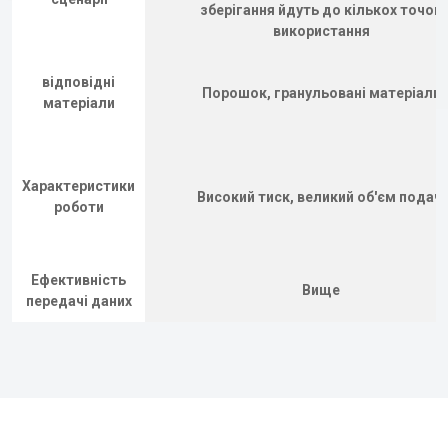
зберігання йдуть до кількох точок
використання
відповідні
Порошок, гранульовані матеріали
матеріали
Характеристики
Високий тиск, великий об'єм подачі
роботи
Ефективність
Вище
передачі даних