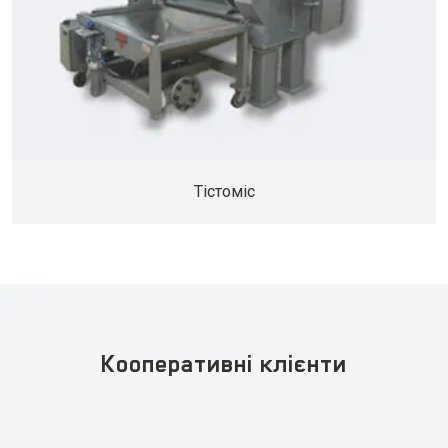
Тістоміс
Кооперативні клієнти