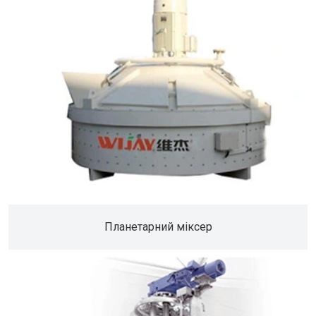
Планетарний міксер