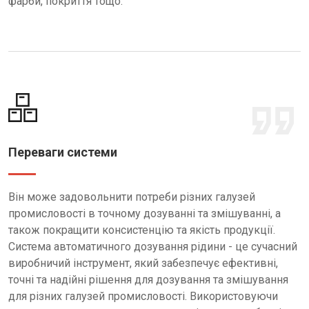
фарби, покриття тощо.
Переваги системи
Він може задовольнити потреби різних галузей
промисловості в точному дозуванні та змішуванні, а
також покращити консистенцію та якість продукції.
Система автоматичного дозування рідини - це сучасний
виробничий інструмент, який забезпечує ефективні,
точні та надійні рішення для дозування та змішування
для різних галузей промисловості. Використовуючи