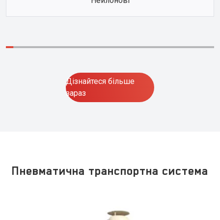
Нейлонові
Дізнайтеся більше
зараз
Пневматична транспортна система