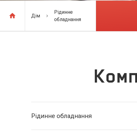
Рідинне
Дім
обладнання
Комп
Рідинне обладнання