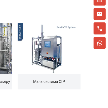
озміру
Мала система CIP